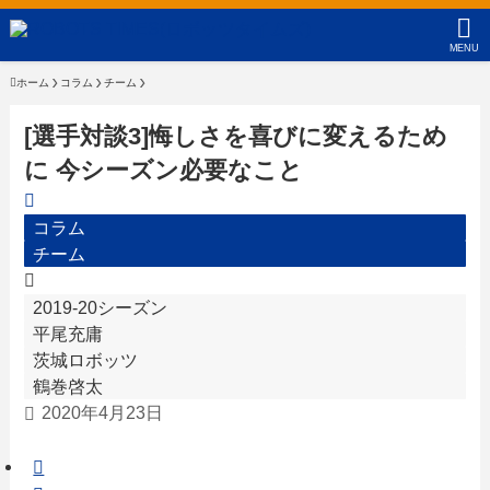
MENU
ホーム
コラム
チーム
[選手対談3]悔しさを喜びに変えるため
に 今シーズン必要なこと
コラム
チーム
2019-20シーズン
平尾充庸
茨城ロボッツ
鶴巻啓太
2020年4月23日