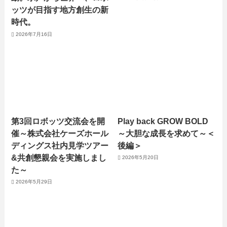
ッツが目指す地方創生の新
時代。
2026年7月16日
第3回ロボッツ交流会を開
Play back GROW BOLD
催～株式会社ケーズホール
～大胆な成長を求めて～＜
ディングス社内見学ツアー
後編＞
&共創懇親会を実施しまし
2026年5月20日
た～
2026年5月29日