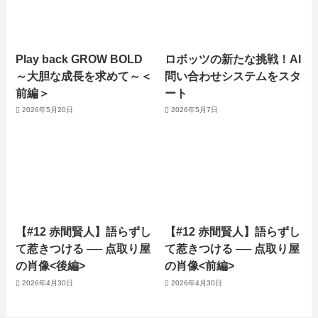
Play back GROW BOLD
ロボッツの新たな挑戦！AI
～大胆な成長を求めて～＜
問い合わせシステムをスタ
前編＞
ート
2026年5月20日
2026年5月7日
【#12 赤間賢人】語らずし
【#12 赤間賢人】語らずし
て惹きつける ── 点取り屋
て惹きつける ── 点取り屋
の肖像<後編>
の肖像<前編>
2026年4月30日
2026年4月30日