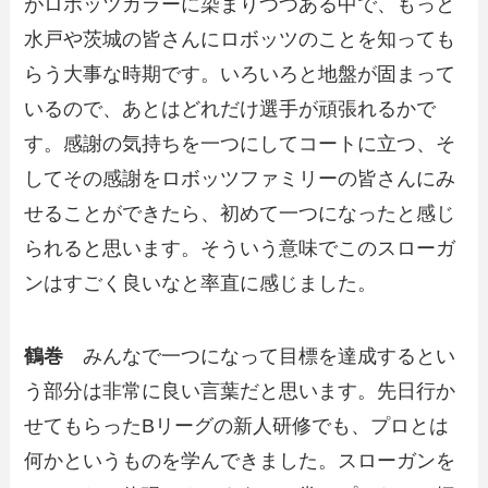
がロボッツカラーに染まりつつある中で、もっと
水戸や茨城の皆さんにロボッツのことを知っても
らう大事な時期です。いろいろと地盤が固まって
いるので、あとはどれだけ選手が頑張れるかで
す。感謝の気持ちを一つにしてコートに立つ、そ
してその感謝をロボッツファミリーの皆さんにみ
せることができたら、初めて一つになったと感じ
られると思います。そういう意味でこのスローガ
ンはすごく良いなと率直に感じました。
鶴巻
みんなで一つになって目標を達成するとい
う部分は非常に良い言葉だと思います。先日行か
せてもらったBリーグの新人研修でも、プロとは
何かというものを学んできました。スローガンを