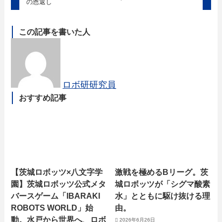
の恩返し
この記事を書いた人
ロボ研研究員
おすすめ記事
【茨城ロボッツ×八文字学
激戦を極めるBリーグ。茨
園】茨城ロボッツ公式メタ
城ロボッツが「シグマ酸素
バースゲーム「IBARAKI
水」とともに駆け抜ける理
ROBOTS WORLD」始
由。
動。水戸から世界へ、ロボ
2026年6月26日