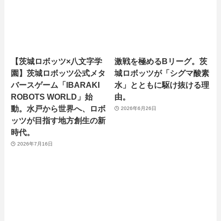
【茨城ロボッツ×八文字学
激戦を極めるBリーグ。茨
園】茨城ロボッツ公式メタ
城ロボッツが「シグマ酸素
バースゲーム「IBARAKI
水」とともに駆け抜ける理
ROBOTS WORLD」始
由。
動。水戸から世界へ、ロボ
2026年6月26日
ッツが目指す地方創生の新
時代。
2026年7月16日