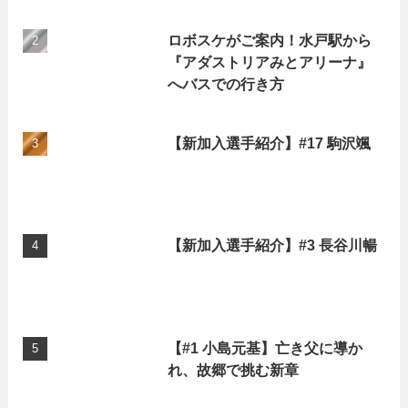
ロボスケがご案内！水戸駅から
『アダストリアみとアリーナ』
へバスでの行き方
【新加入選手紹介】#17 駒沢颯
【新加入選手紹介】#3 長谷川暢
【#1 小島元基】亡き父に導か
れ、故郷で挑む新章