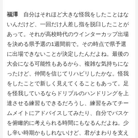
福澤
自分はそれほど大きな怪我をしたことはな
いんだけど、一回だけ人差し指を脱臼したことが
あって。それが高校時代のウインターカップ出場
を決める県予選の1週間前で。その時点で県予選
に出場できないことが決定したんだよね。最後の
大会になる可能性もあるから、複雑な気持ちにな
ったけど、仲間を信じてリハビリしたかな。怪我
をしたことで新しく見えてくることもあって。足
を怪我しているならドリブルのハンドリングを上
達させる練習もできるだろうし、練習をみてチー
ムメイトにアドバイスしてみたり、自分でバスケ
を俯瞰的に考えられる時間にもなるんだよね。少
し辛い時期かもしれないけど、君がまわりを支え