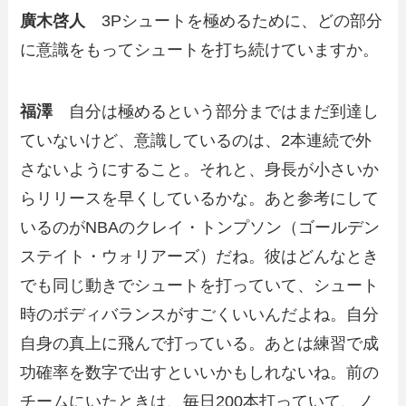
廣木啓人
3Pシュートを極めるために、どの部分
に意識をもってシュートを打ち続けていますか。
福澤
自分は極めるという部分まではまだ到達し
ていないけど、意識しているのは、2本連続で外
さないようにすること。それと、身長が小さいか
らリリースを早くしているかな。あと参考にして
いるのがNBAのクレイ・トンプソン（ゴールデン
ステイト・ウォリアーズ）だね。彼はどんなとき
でも同じ動きでシュートを打っていて、シュート
時のボディバランスがすごくいいんだよね。自分
自身の真上に飛んで打っている。あとは練習で成
功確率を数字で出すといいかもしれないね。前の
チームにいたときは、毎日200本打っていて、ノ