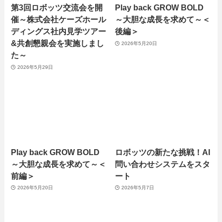
第3回ロボッツ交流会を開
Play back GROW BOLD
催～株式会社ケーズホール
～大胆な成長を求めて～＜
ディングス社内見学ツアー
後編＞
&共創懇親会を実施しまし
2026年5月20日
た～
2026年5月29日
Play back GROW BOLD
ロボッツの新たな挑戦！AI
～大胆な成長を求めて～＜
問い合わせシステムをスタ
前編＞
ート
2026年5月20日
2026年5月7日