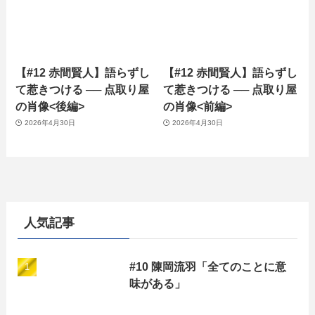
【#12 赤間賢人】語らずし
【#12 赤間賢人】語らずし
て惹きつける ── 点取り屋
て惹きつける ── 点取り屋
の肖像<後編>
の肖像<前編>
2026年4月30日
2026年4月30日
人気記事
#10 陳岡流羽「全てのことに意
味がある」