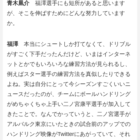
青木凰介
福澤選手にも短所があると思います
が、そこを伸ばすためにどんな努力しています
か。
福澤
本当にシュートしか打てなくて、ドリブル
がすごく下手だったんだけど、いまはインターネ
ットとかでもいろいろな練習方法が見られるし、
例えばスター選手の練習方法を真似したりできる
よね。実は自分にとって今シーズンすごくいいニ
ュースだったのが、チームにボールハンドリング
がめちゃくちゃ上手い二ノ宮康平選手が加入して
きたことで。なんでかっていうと、二ノ宮選手が
アルバルク東京にいたときの試合前のアップでの
ハンドリング映像がTwitterにあがっていて、それ