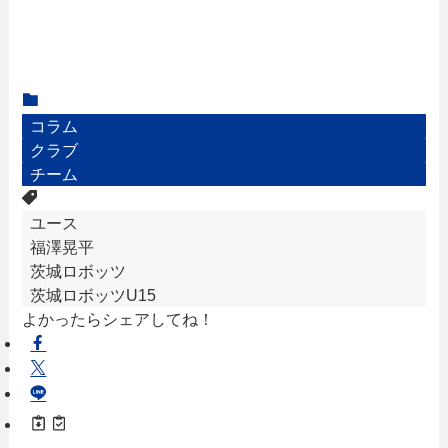
コラム
クラブ
チーム
ユース
福澤晃平
茨城ロボッツ
茨城ロボッツU15
よかったらシェアしてね！