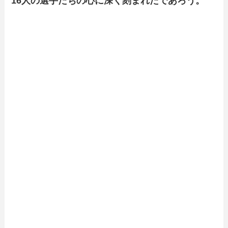
16人の選手たちの心に深く刻まれたであろう。