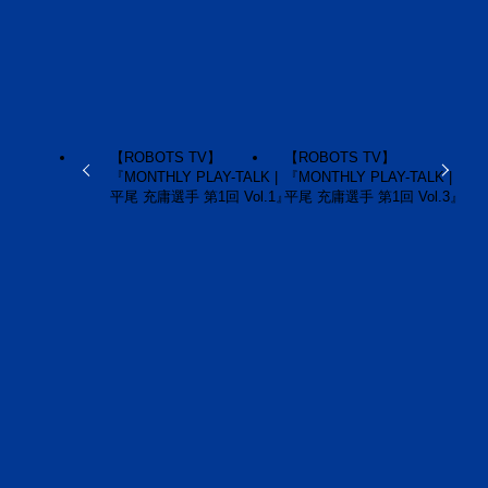
URLをコピーしました！
【ROBOTS TV】
【ROBOTS TV】
『MONTHLY PLAY-TALK |
『MONTHLY PLAY-TALK |
平尾 充庸選手 第1回 Vol.1』
平尾 充庸選手 第1回 Vol.3』
この記事を書いた人
ロボ研研究員
おすすめ記事