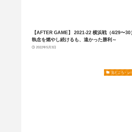
【AFTER GAME】 2021-22 横浜戦（4/29〜3
執念を燃やし続けるも、遠かった勝利～
2022年5月3日
見どころ・レ