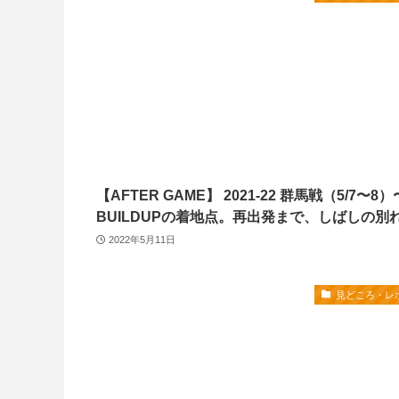
【AFTER GAME】 2021-22 群馬戦（5/7〜8）
BUILDUPの着地点。再出発まで、しばしの別
2022年5月11日
見どころ・レ