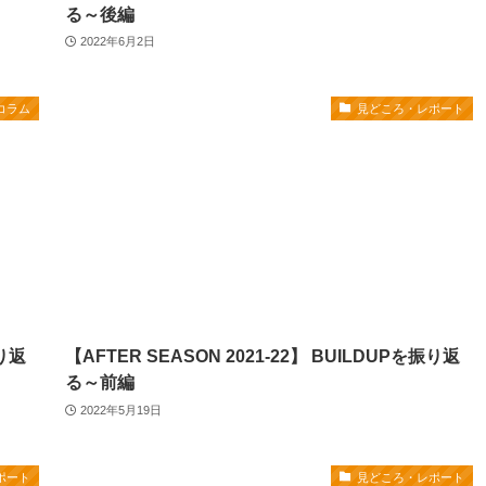
る～後編
2022年6月2日
コラム
見どころ・レポート
振り返
【AFTER SEASON 2021-22】 BUILDUPを振り返
る～前編
2022年5月19日
ポート
見どころ・レポート