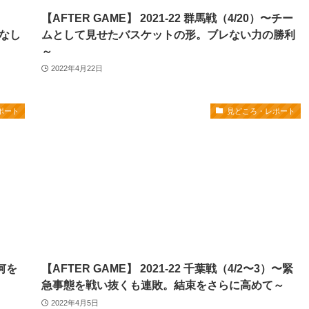
【AFTER GAME】 2021-22 群馬戦（4/20）〜チー
なし
ムとして見せたバスケットの形。ブレない力の勝利
～
2022年4月22日
ポート
見どころ・レポート
〜何を
【AFTER GAME】 2021-22 千葉戦（4/2〜3）〜緊
急事態を戦い抜くも連敗。結束をさらに高めて～
2022年4月5日