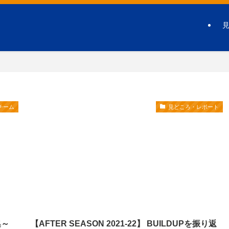
チーム
見どころ・レポート
集～
【AFTER SEASON 2021-22】 BUILDUPを振り返