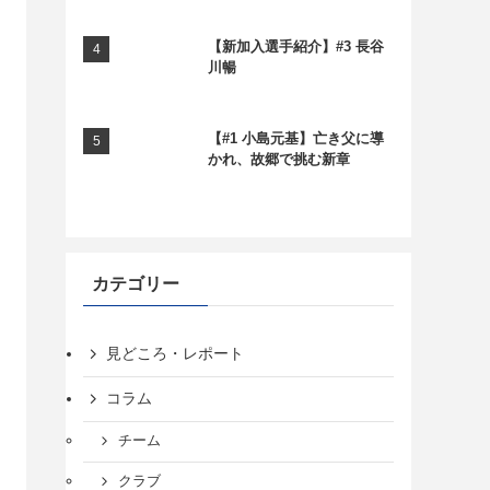
【新加入選手紹介】#3 長谷
川暢
【#1 小島元基】亡き父に導
かれ、故郷で挑む新章
カテゴリー
見どころ・レポート
コラム
チーム
クラブ