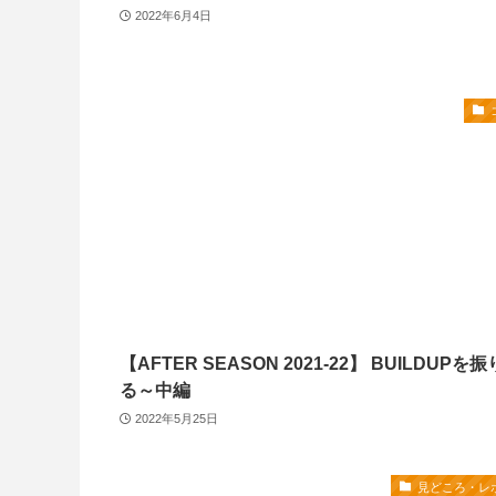
2022年6月4日
【AFTER SEASON 2021-22】 BUILDUPを
る～中編
2022年5月25日
見どころ・レ