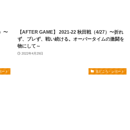
0）〜
【AFTER GAME】 2021-22 秋田戦（4/27）〜折れ
ず、ブレず、戦い続ける。オーバータイムの激闘を
物にして～
2022年4月29日
ポート
見どころ・レポート