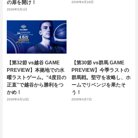
の扉を開け！
2026年4月16日
2026年5月1日
【第32節 vs越谷 GAME
【第30節 vs群馬 GAME
PREVIEW】本拠地での水
PREVIEW】今季ラストの
曜ラストゲーム。“4度目の
群馬戦。堅守を攻略し、ホ
正直”で越谷から勝利をつ
ームでリベンジを果たそ
かめ！
う！
2026年4月13日
2026年4月7日