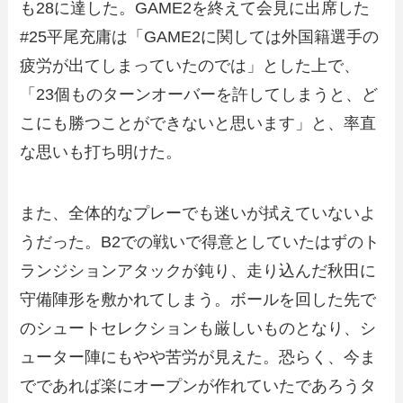
も28に達した。GAME2を終えて会見に出席した
#25平尾充庸は「GAME2に関しては外国籍選手の
疲労が出てしまっていたのでは」とした上で、
「23個ものターンオーバーを許してしまうと、ど
こにも勝つことができないと思います」と、率直
な思いも打ち明けた。
また、全体的なプレーでも迷いが拭えていないよ
うだった。B2での戦いで得意としていたはずのト
ランジションアタックが鈍り、走り込んだ秋田に
守備陣形を敷かれてしまう。ボールを回した先で
のシュートセレクションも厳しいものとなり、シ
ューター陣にもやや苦労が見えた。恐らく、今ま
でであれば楽にオープンが作れていたであろうタ