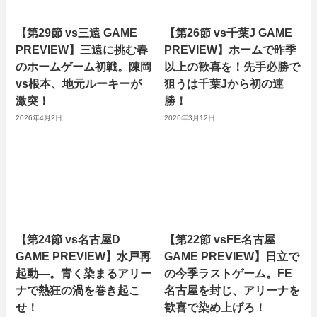
【第29節 vs三遠 GAME
【第26節 vs千葉J GAME
PREVIEW】三遠に挑む春
PREVIEW】ホームで昨季
のホームゲーム初戦。陳岡
以上の歓喜を！先手必勝で
vs根本、地元ルーキーが
狙うは千葉Jから初の連
激突！
勝！
2026年4月2日
2026年3月12日
【第24節 vs名古屋D
【第22節 vsFE名古屋
GAME PREVIEW】水戸再
GAME PREVIEW】日立で
起動―。青く染まるアリー
の今季ラストゲーム。FE
ナで熱狂の渦を巻き起こ
名古屋を封じ、アリーナを
せ！
歓喜で染め上げろ！