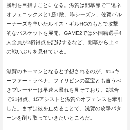
勝利を目指すことになる。滋賀は開幕節で三遠ネ
オフェニックスと1勝1敗。昨シーズン、佐賀バル
ーナーズを率いたルイス・ギルHCのもとで攻撃
的なバスケットを展開。GAME2では外国籍選手4
人全員が2桁得点を記録するなど、開幕から上々
の戦いぶりを見せている。
滋賀のキーマンとなると予想されるのが、#15キ
ーファー・ラベナ。フィリピンの至宝とも言うべ
きプレーヤーは早速大暴れを見せており、2試合
で31得点、15アシストと滋賀のオフェンスを牽引
した。まずは彼を止めることで、滋賀の攻撃パタ
ーンを削り取っていきたいところだ。