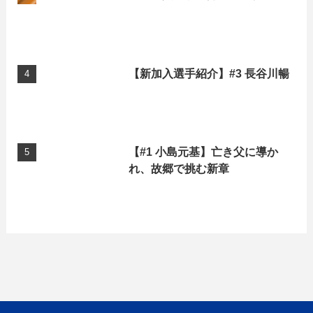
【新加入選手紹介】#3 長谷川暢
【#1 小島元基】亡き父に導か
れ、故郷で挑む新章