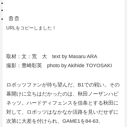
URLをコピーしました！
取材：文：荒 大 text by Masaru ARA
撮影：豊崎彰英 photo by Akihide TOYOSAKI
ロボッツファンが待ち望んだ、B1での戦い。その
幕開けに立ちはだかったのは、秋田ノーザンハピ
ネッツ。ハードディフェンスを信条とする秋田に
対して、ロボッツはなかなか活路を見いだせずに
次第に大差を付けられ、GAME1を84-63、