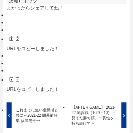
茨城ロボッツ
よかったらシェアしてね！
URLをコピーしました！
URLをコピーしました！
【AFTER GAME】 2021-
これまでに無い危機感と
22 滋賀戦（10/9～10）～
共に～2021-22 開幕前特
見えた勝ち筋。一貫性を
集 福澤晃平〜
持ち続けて～