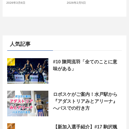
2026年3月6日
2026年2月5日
人気記事
#10 陳岡流羽「全てのことに意
味がある」
ロボスケがご案内！水戸駅から
『アダストリアみとアリーナ』
へバスでの行き方
【新加入選手紹介】#17 駒沢颯