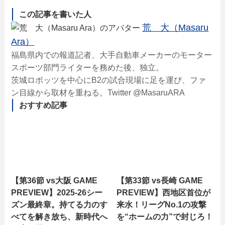
この記事を書いた人
荒 大（Masaru
Ara）
福島県内での報道記者、大手自動車メーカーのモーター
スポーツ部門ライターを務めた後、独立。
茨城ロボッツを中心にB2の試合現場に足を運び、ファ
ン目線から取材を重ねる。Twitter @MasaruARA
おすすめ記事
【第36節 vs大阪 GAME
【第33節 vs長崎 GAME
PREVIEW】2025-26シー
PREVIEW】西地区首位が
ズン最終章。持てる力のす
来水！リーグNo.1の攻撃
べてを解き放ち、新時代へ
を“ホームの力”で封じろ！